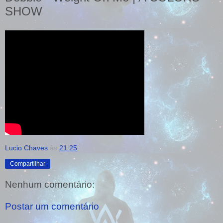
SHOW
Lucio Chaves
às
21:25
Compartilhar
Nenhum comentário:
Postar um comentário