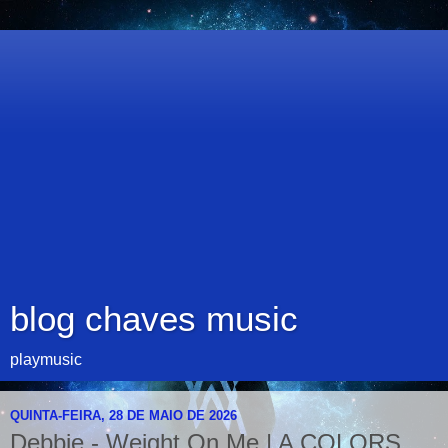
blog chaves music
playmusic
QUINTA-FEIRA, 28 DE MAIO DE 2026
Debbie - Weight On Me | A COLORS