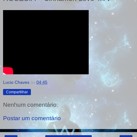
Lucio Chaves
às
04:45
Compartilhar
Nenhum comentário:
Postar um comentário