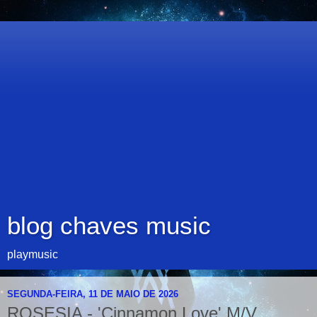
blog chaves music
playmusic
SEGUNDA-FEIRA, 11 DE MAIO DE 2026
ROSESIA - 'Cinnamon Love' M/V