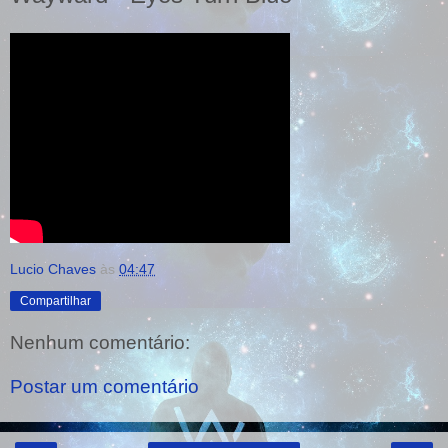
Lucio Chaves
às
04:47
Compartilhar
Nenhum comentário:
Postar um comentário