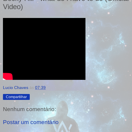
Video)
Lucio Chaves
às
07:39
Compartilhar
Nenhum comentário:
Postar um comentário