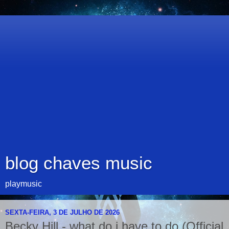
blog chaves music
playmusic
SEXTA-FEIRA, 3 DE JULHO DE 2026
Becky Hill - what do i have to do (Official