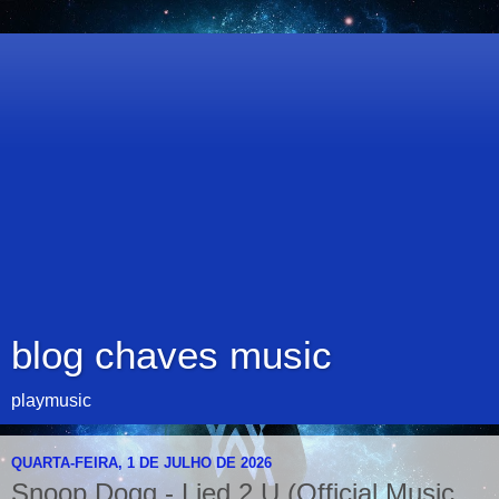
blog chaves music
playmusic
QUARTA-FEIRA, 1 DE JULHO DE 2026
Snoop Dogg - Lied 2 U (Official Music