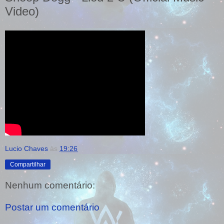
Video)
Lucio Chaves
às
19:26
Compartilhar
Nenhum comentário:
Postar um comentário