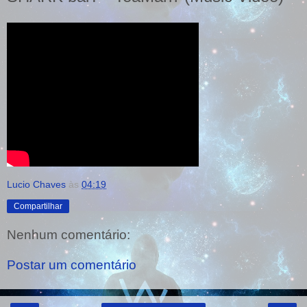
Lucio Chaves
às
04:19
Compartilhar
Nenhum comentário:
Postar um comentário