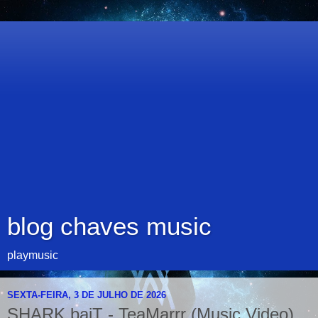
blog chaves music
playmusic
SEXTA-FEIRA, 3 DE JULHO DE 2026
SHARK baiT - TeaMarrr (Music Video)