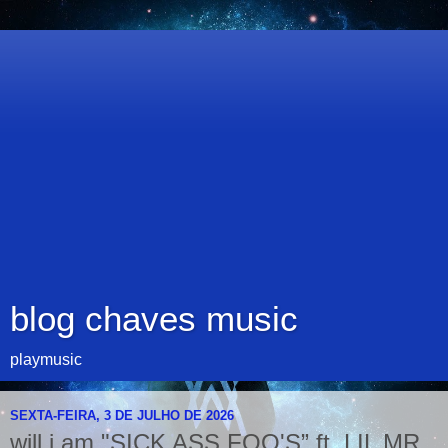
blog chaves music
playmusic
SEXTA-FEIRA, 3 DE JULHO DE 2026
will.i.am "SICK ASS FOO'S” ft. LIL MR.