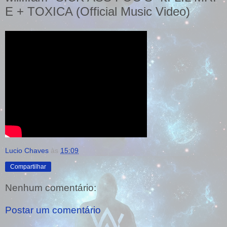
E + TOXICA (Official Music Video)
Lucio Chaves
às
15:09
Compartilhar
Nenhum comentário:
Postar um comentário