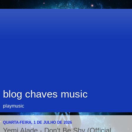
blog chaves music
playmusic
QUARTA-FEIRA, 1 DE JULHO DE 2026
Yemi Alade - Don’t Be Shy (Official