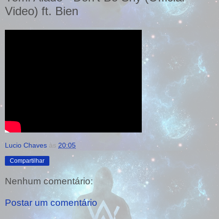
Video) ft. Bien
Lucio Chaves
às
20:05
Compartilhar
Nenhum comentário:
Postar um comentário