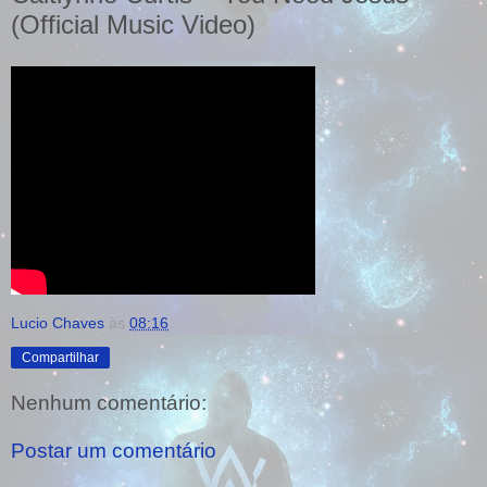
(Official Music Video)
Lucio Chaves
às
08:16
Compartilhar
Nenhum comentário:
Postar um comentário