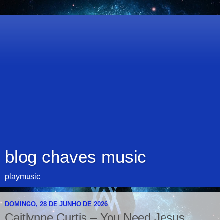
blog chaves music
playmusic
DOMINGO, 28 DE JUNHO DE 2026
Caitlynne Curtis – You Need Jesus