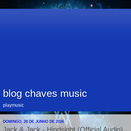
blog chaves music
playmusic
DOMINGO, 28 DE JUNHO DE 2026
Jack & Jack - Hindsight (Official Audio)