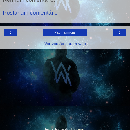
Postar um comentário
‹
›
Página inicial
Ver versão para a web
Tecnologia do
Blogger
.